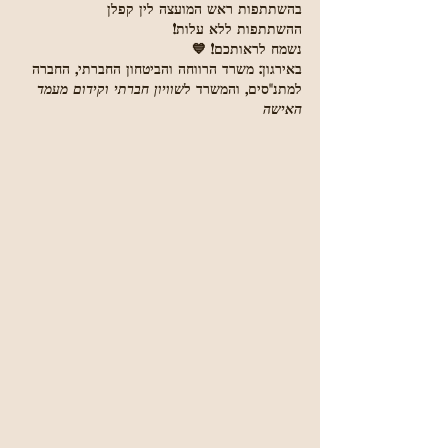
בהשתתפות ראש המועצה לין קפלן
ההשתתפות ללא עלות!
נשמח לראותכם! 💙
באירגון: משרד הרווחה והביטחון החברתי, החברה 
למתנ"סים, והמשרד ל
שוויון חברתי וקידום מעמד 
האישה