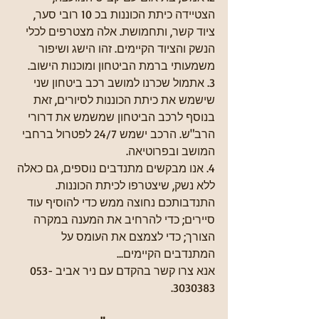
הצטיידה כיתת הכוננות בכ 10 רובי סער, 
ציוד קשר, ותחמושת. אלה מצטרפים לכלי 
הנשק והציוד הקיימים. זהו הישג ושיפור 
משמעותי ברמת הביטחון ומוכנות הישוב.
3. אתמול שכרנו למושב רכב ביטחון שני 
שישמש את כיתת הכוננות לסיורים, זאת 
בנוסף לרכב הביטחון שמשמש את דרורי 
הרב"ש. הרכב ישמש 24/7 לפטרול ברחבי 
המושב ובפרוטיאה.
4. אנו מבקשים מתנדבים נוספים, גם כאלה 
ללא נשק, שיצטרפו לכיתת הכוננות.
התנדבותכם נחוצה ממש כדי להוסיף עוד 
סיירים; כדי להרחיב את המענה במקרה 
הצורך; כדי לצמצם את העומס על 
המתנדבים הקיימים... 
אנא צרו קשר בהקדם עם ניר אביב 053-
3030383.