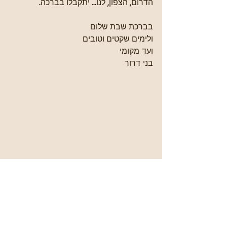
הדרום, הצפון, לנו... יתקבלו בברכה. 
בברכת שבת שלום
ולימים שקטים וטובים
ועד מקומי
בני דרור
עדכונים
ביטחון