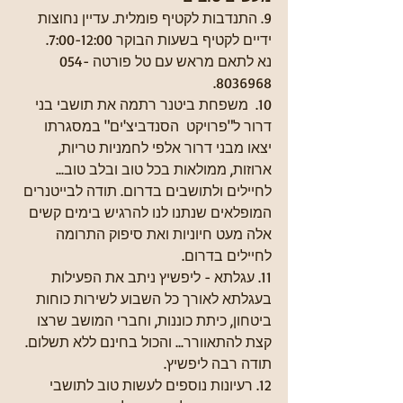
9. התנדבות לקטיף פומלית. עדיין נחוצות 
ידיים לקטיף בשעות הבוקר 7:00-12:00.
נא לתאם מראש עם טל פורטה 054-
8036968.
10.  משפחת ביטנר רתמה את תושבי בני 
דרור ל"פרויקט  הסנדביצ'ים" במסגרתו 
יצאו מבני דרור אלפי לחמניות טריות, 
ארוזות, ממולאות בכל טוב ובלב טוב... 
לחיילים ולתושבים בדרום. תודה לבייטנרים 
המופלאים שנתנו לנו להרגיש בימים קשים 
אלה מעט חיוניות ואת סיפוק התרומה 
לחיילים בדרום.
11. עגלתא - ליפשיץ ניתב את הפעילות 
בעגלתא לאורך כל השבוע לשירות כוחות 
ביטחון, כיתת כוננות, וחברי המושב שרצו 
קצת להתאוורר... והכול בחינם ללא תשלום. 
תודה רבה ליפשיץ.
12. רעיונות נוספים לעשות טוב לתושבי 