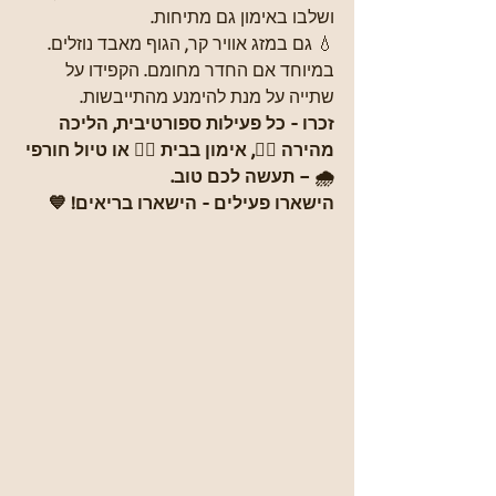
ושלבו באימון גם מתיחות.
💧 גם במזג אוויר קר, הגוף מאבד נוזלים. 
במיוחד אם החדר מחומם. הקפידו על 
שתייה על מנת להימנע מהתייבשות.
זכרו - כל פעילות ספורטיבית, הליכה 
מהירה 🏃‍♀, אימון בבית 🏋‍♀ או טיול חורפי 
🌧 – תעשה לכם טוב.
הישארו פעילים - הישארו בריאים! 💙