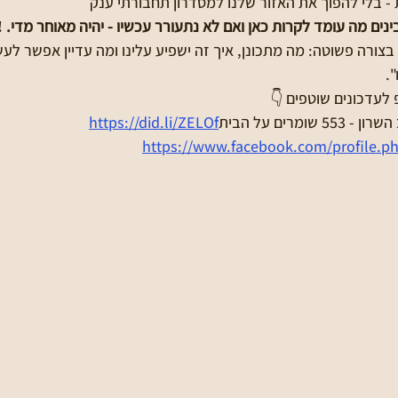
בלי להפוך את האזור שלנו למסדרון תחבורתי ענק
ינים מה עומד לקרות כאן ואם לא נתעורר עכשיו - יהיה מאוחר מדי. ‼
ורה פשוטה: מה מתכונן, איך זה ישפיע עלינו ומה עדיין אפשר לעש
.
לעדכונים שוטפים 👇
https://www.facebook.com/profile.p