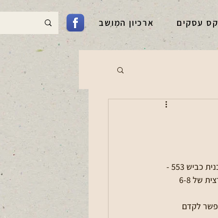
קס עסקים
ארכיון המושב
אנחנו קבוצת תושבים מתל מונד ולב השרון שחקרה ולמדה לעומק בחודשים האחרונים את תוכנית כביש 553 - 
והבינה שלא מדובר בעוד שדרוג כביש, אלא במהלך שעלול להפוך את האזור לאוטוסטרדה ארצית של 6-8 
אפשר לקדם 