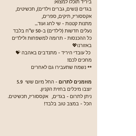
ביריד תוכלו למצוא: 
בגדים (נשים, גברים וילדים), תכשיטים, 
אקססוריז, תיקים, ספרים, 
מתנות קטנות - שי לחג ועוד... 
נעלים חדשות (לילדים) ב-50 ש"ח בלבד
כל ההכנסות - תרומה למשפחות ולילדים 
באזורנו💖
 כל עובדי היריד - מתנדבים באהבה 💝
מחכים לכם! 
** נשמח שתעבירו גם לאחרים
מוזמנים לתרום 
- החל מיום ששי  5.9
יוצבו מיכלים בחזית הקניון.
ניתן לתרום - בגדים,   אקססוריז, תכשיטים.
הכל - במצב טוב בלבד!