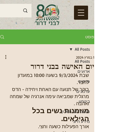
פוסט
All Posts
1 במרץ 2024
All Posts
יום האישה בבני דרור
ארועים
שבת 9/3/2024 בשעה 10:00 במועדון 
פרסום
לחבר. 
בוקר של תנועה עם האחת ויחידה - הדס 
עדכונים
מרגלית שמביאה עימה אנרגיה של שמחה 
ביטחון
ואהבה . 
מוזמנות נשים בכל 
מועצה לב השרון
הגילאים. 
מידע חיוני
אורך הפעילות כשעה וחצי.