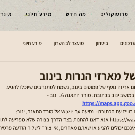
פרוטוקולים
מה חדש
מידע חיוני
אינד
דכונים
ביטחון
מועצה לב השרון
מידע חיוני
של מארזי הנרות בינוב
ב ינוב בכתובת: מורד התאנה 16 ינוב - 
https://maps.app.goo.
הגעה עצמאית : השתמשו בווייז עם הכתובת-  נסיעה עם Waze אל מורד התאנה, ינוב: 
ורה שלא מפריעה לתושבי המושב.
אינכם יכולים להגיע או שאתם מאחרים, אין צורך לשלוח הודעה פרטי