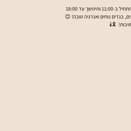
ימשך עד 18:00
ם, בגדים נוחים ואנרגיה טובה! 😊
בות!  🎗🕯