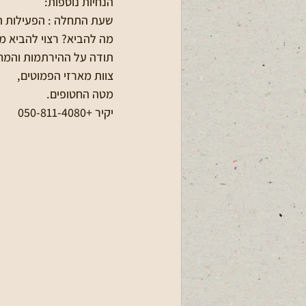
הנחיות נוספות:
שעת התחלה : הפעילות תתחיל ב-11:00 ות
מה להביא? רצוי להביא מי
תודה על ההירתמות והמחוי
צוות מארזי הפמוטים, 
מטה החטופים.
יקיר +050-811-4080