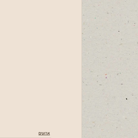
ארועים