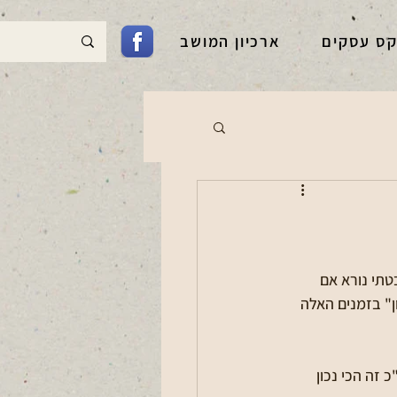
קס עסקים
ארכיון המושב
טתי נורא אם 
ון" בזמנים האלה 
זה הכי נכון 