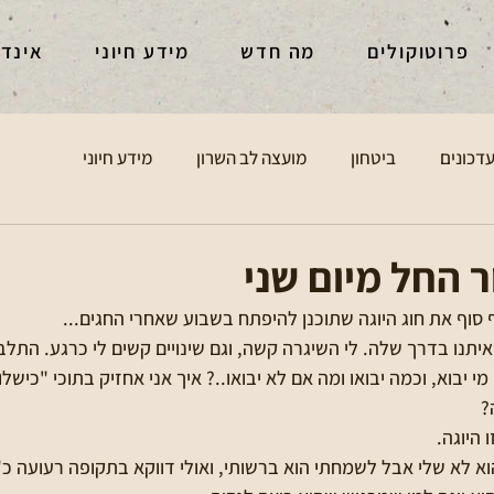
פרוטוקולים
מה חדש
מידע חיוני
אינד
דכונים
ביטחון
מועצה לב השרון
מידע חיוני
ור החל מיום שני
 סוף את חוג היוגה שתוכנן להיפתח בשבוע שאחרי החגים...
תנו בדרך שלה. לי השיגרה קשה, וגם שינויים קשים לי כרגע. התלב
מי יבוא, וכמה יבואו ומה אם לא יבואו..? איך אני אחזיק בתוכי "כישל
?
ו היוגה.
א לא שלי אבל לשמחתי הוא ברשותי, ואולי דווקא בתקופה רעועה כ"כ 