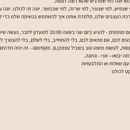
א יוגה למי שמרגיש שהוא רוצה לנסות.
 שגמיש, למי שצעיר, למי שרזה, למי שבכושר. יוגה זה לכולנו. יוגה עו
כת העצבים שלנו, מלמדת אותנו איך להשתמש בנשימה שלנו כדי לה
אז אתן מוזמנות -- וגם אתם מוזמנים - להגיע ביום שני בשעה 20:00
נעים לכם, אם מתאים לכם, בלי להתחייב, בלי לשלם, בלי להצטרך לה
נסות, לעשות משהו טוב בשביל עצמכן.ם. מקסימום-- זה יהיה מדהים
 יבואו-- אני-- והיוגה.
 עם שאלות או התלבטויות
ט לכולנו