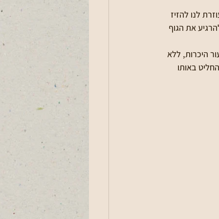
זרת לנו להזיז 
רגיע את הגוף 
 למועדון לחבר, נעשה שיעור היכרות, ללא 
חליט באותו 