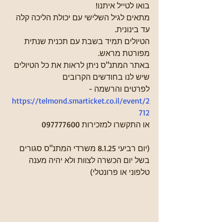
בואו לטייל איתנו!
מתאים לגיל השלישי עם יכולת הליכה קלה 
עד בינונית.
הטיולים תמיד בשבת עם תכנית שנתית 
מפורטת מראש.
באתר המתנ"ס ניתן לראות את כל הטיולים 
שיש לנו בחודשים הקרובים
לפרטים והרשמה - 
https://telmond.smarticket.co.il/event/2
712
או התקשרו למזכירות 097777600
(יום רביעי 8.1.25 משרדי המתנ"ס סגורים 
בשל יום הכשרה לצוות ולא יהיה מענה 
טלפוני או פרונטלי)