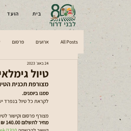
בית
הועד
All Posts
ארועים
פרסום
ע
24 באוג׳ 2023
טיול גימלאי
מצורפת תכנית הטיו
סמנו ביומנים.
לקראת כל טיול בנפרד יש
מצורף פרסום וקישור לטיו
מחיר לתשלום 140.00 ₪
קישור להרשמה
nk/1310 