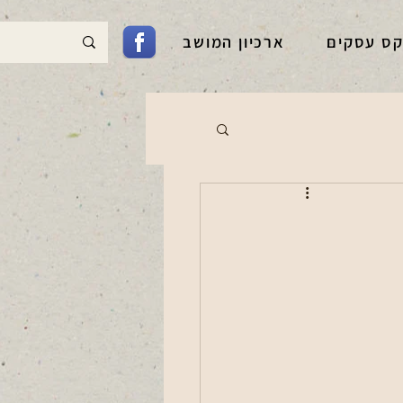
קס עסקים
ארכיון המושב