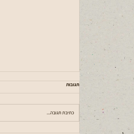
תגובות
עגלתא (פרסום)
כתיבת תגובה...