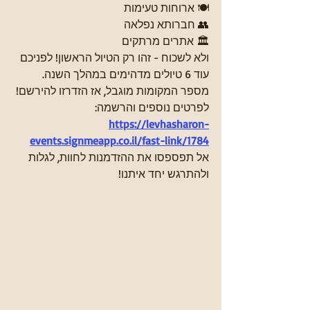
🍽️ ארוחות טעימות 
👥 חברותא נפלאה 
🏛️ אתרים מרתקים
ולא לשכוח - זהו רק הטיול הראשון! לפניכם 
עוד 6 טיולים מדהימים במהלך השנה.
מספר המקומות מוגבל, אז הזדרזו להירשם! 
לפרטים נוספים והרשמה: 
https://levhasharon-
events.signmeapp.co.il/fast-link/1784
אל תפספסו את ההזדמנות לחוות, לגלות 
ולהתרגש יחד איתנו!