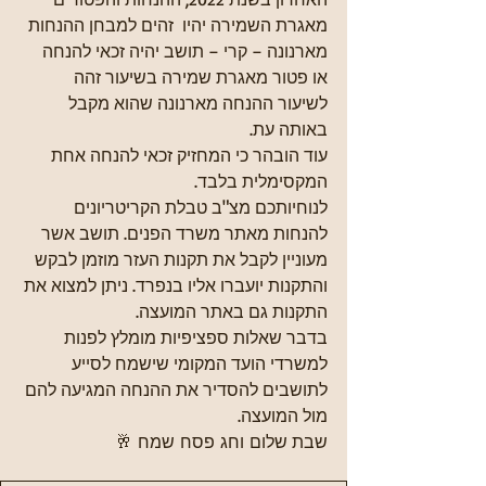
מאגרת השמירה יהיו  זהים למבחן ההנחות 
מארנונה – קרי – תושב יהיה זכאי להנחה 
או פטור מאגרת שמירה בשיעור זהה 
לשיעור ההנחה מארנונה שהוא מקבל 
באותה עת. 
עוד הובהר כי המחזיק זכאי להנחה אחת 
המקסימלית בלבד.
לנוחיותכם מצ"ב טבלת הקריטריונים 
להנחות מאתר משרד הפנים. תושב אשר 
מעוניין לקבל את תקנות העזר מוזמן לבקש 
והתקנות יועברו אליו בנפרד. ניתן למצוא את 
התקנות גם באתר המועצה. 
בדבר שאלות ספציפיות מומלץ לפנות 
למשרדי הועד המקומי שישמח לסייע 
לתושבים להסדיר את ההנחה המגיעה להם 
מול המועצה. 
שבת שלום וחג פסח שמח 🥂