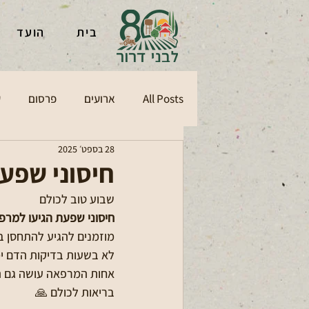
בית
הועד
All Posts
ארועים
פרסום
ע
28 בספט׳ 2025
חיסוני שפע
שבוע טוב לכולם 
חיסוני שפעת הגיעו למרפ
מוזמנים להגיע להתחסן בל
לא בשעות בדיקות הדם ימי
אחות המרפאה עושה גם ה
בריאות לכולם 🙏