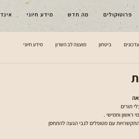
פרוטוקולים
מה חדש
מידע חיוני
אינד
דכונים
ביטחון
מועצה לב השרון
מידע חיוני
ת
אה 
י תורים 
 ראשון וחמישי . 
תקשרויות עם מטופלים לגבי הגעה להתחסן 