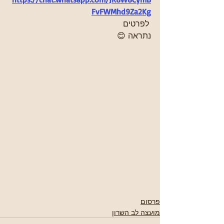
FvFWMhd9Za2Kg
 לפרטים 
נתראה 😊
פרסום
מועצה לב השרון