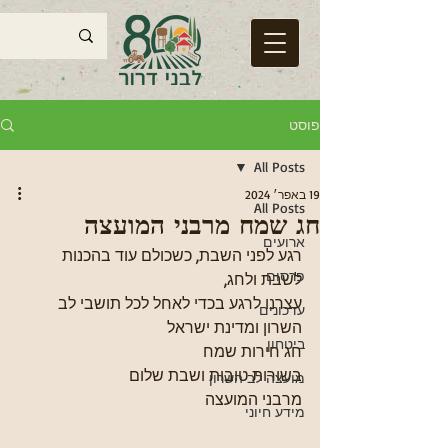
פוסט
All Posts
19 באפר׳ 2024
All Posts
חג שמח מרבני המועצה
ארועים
רגע לפני השבת, כשכולם עוד בהכנות 
פרסום
לשבת ולחג, 
עצרנו לרגע בכדי לאחל לכל תושבי לב 
עדכונים
השרון ומדינת ישראל
ביטחון
חג חירות שמח 
בשורות טובות ושבת שלום
מועצה לב השרון
מרבני המועצה
מידע חיוני