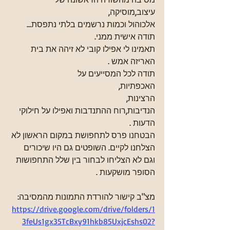
עיצוב,מוסיקה,
אלכוהול וכמות נרשמים בלתי נתפסת...
תודה אישית ממני. 
תאמינו לי אפילו קובי לא זיהה את בית 
האריזה אמש . 
תודה לכל המסייעים על 
האכפתיות,
הרצינות,
הנדיבות,רוח ההתנדבות ואפילו על חילוקי 
הדעות . 
הבטחנו פרס לתחפושת במקום הראשון לא 
הצלחנו לקיים. השופטים גם היו שיכורים 
וגם לא הצליחו לבחור בין שלל התחפושות 
הסופר מושקעות . 
מצ"ב קישור להורדת התמונות מהמסיבה:
https://drive.google.com/drive/folders/1
3feUs1gx35TcBxy91hkb85UxjcEshs02?