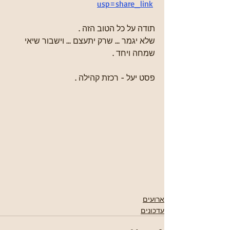
usp=share_link
תודה על כל הטוב הזה . 
שלא יגמר ... שרק יתעצם ... וישבור שיאי 
שמחה ויחד . 
פסט יעל - רכזת קהילה .
ארועים
עדכונים