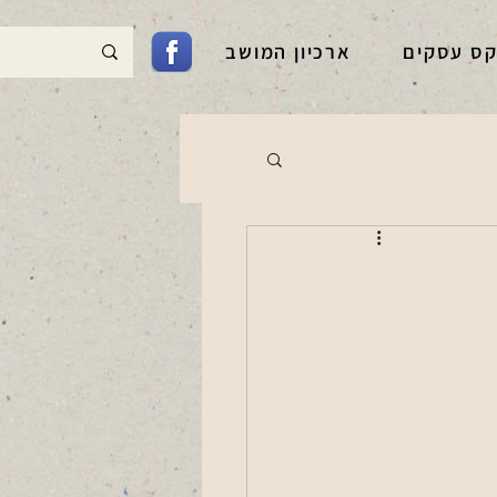
קס עסקים
ארכיון המושב