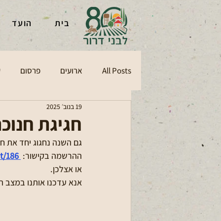
בית
הועד
All Posts
ארועים
פרסום
ע
19 בנוב׳ 2025
חגיגת חנוכה
גם השנה נחגוג יחד את חג
ההרשמה בקישור: 
t/186
או אצלכן. 
אנא עדכנו אותנו במצב 