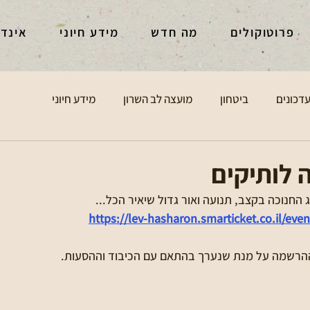
פרוטוקולים
מה חדש
מידע חיוני
אינד
דכונים
ביטחון
מועצה לב השרון
מידע חיוני
 לותיקים
 החנוכה בקצב, תנועה ואור גדול שיאיר הכל... 
https://lev-hasharon.smarticket.co.il/even
ההרשמה על מנת שנערך בהתאם עם הכיבוד וההסעות.