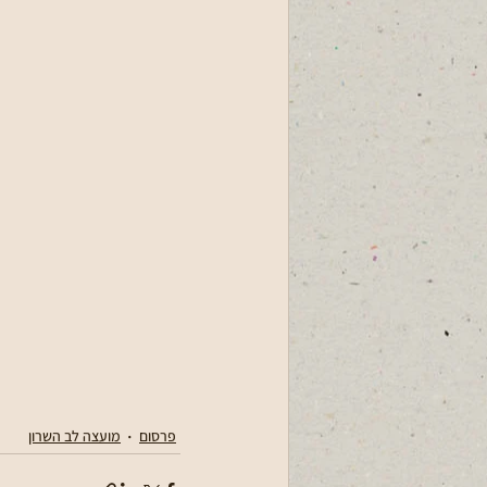
פרסום
מועצה לב השרון