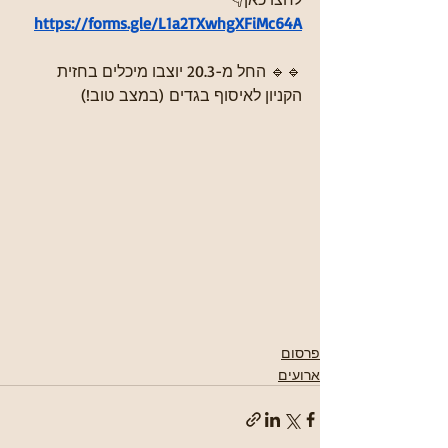
https://forms.gle/L1a2TXwhgXFiMc64A
🔹🔹 החל מ-20.3 יוצבו מיכלים בחזית 
הקניון לאיסוף בגדים (במצב טוב!)
פרסום
ארועים