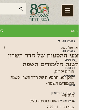
פוסט
All Posts
28 באוג׳ 2024
All Posts
זמני ההסעות של הדר השרון
ארועים
לשנת הלימודים תשפה
פרסום
הורים יקרים,
עדכונים
להלן זמני ההסעות של הדר השרון לשנת 
הלימודים תשפה-
ביטחון
מועצה לב השרון
איסוף-
•פורת כל האוטובוסים- 7:20
מידע חיוני
•בני דרור 1 - 7:25