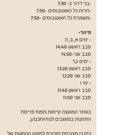
•בני דרור 2- 7:30
•חרות כל האוטובוסים -7:50
•משמרת כל האוטובוסים -7:50
פיזור-
• ימים א, ב, ה 
סבב ראשון-14:40
סבב שני-14:50
• ימים ג,ד 
סבב ראשון 13:20
סבב שני 12:20
• ⁠ימי ו
סבב ראשון 11:40
סבב שני 11:50
באתר המועצה קיימות מפות פריסת 
התחנות במושבים לנוחיותכם/ן.
כמו כן מצורפת תזכורת לתקנון ההסעות של 