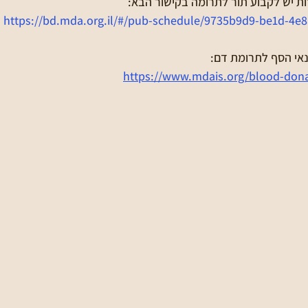
ת יש לקבוע תור לתרומה בקישור הבא:
https://bd.mda.org.il/#/pub-schedule/9735b9d9-be1d-4e
נאי הסף לתרומת דם:
https://www.mdais.org/blood-don