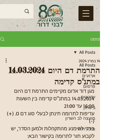
פוסט
All Posts
14 במרץ 2024
All Posts
התרמת דם היום 14.03.2024
ארועים
במתנ"ס קדימה
פרסום
מגן דוד אדום מקיימים התרמת דם היום 
עדכונים
14.03.2024 במתנ"ס קדימה בין השעות 
16:00 עד 21:00
ביטחון
עדיפות לתרומה תינתן לבעלי סוג דם O. (+) 
מועצה לב השרון
(-)
בכדי להימנע מהתקהלות ולמען הסדר, יש 
מידע חיוני
לקבוע תור לתרומה בקישור הבא: 