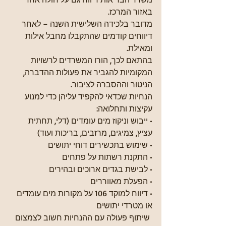
באזור המרכז.
מדובר בלכידה השלישית השנה – לאחר 
דיווחים קודמים שהתקבלו מחבל אילות 
ומאילת.
בהתאם לכך, הורו המשרדים לרשויות 
המקומיות להגביר את פעולות ההדברה, 
הניטור וההסברה לציבור.
הנחיות שכדאי להקפיד עליהן כדי למנוע 
עקיצות ותחלואה:
• ייבוש וניקוז מים עומדים (דלי, תחתית 
עציץ, צמיגים, מרזבים, בריכות ועוד)
• שימוש בתכשירים דוחי יתושים
• התקנת רשתות על פתחים
• לבישת בגדים ארוכים ובהירים
• הפעלת מאווררים
• דיווח למוקד 106 על מקורות מים עומדים 
או מטרדי יתושים
 שיתוף פעולה עם ההנחיות חשוב לצמצום 