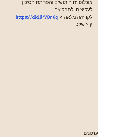
אוכלוסיית היתושים והפחתת הסיכון 
לעקיצות ולתחלואה.
לקריאה מלאה > 
https://did.li/VOn6q
קיץ שקט
עדכונים