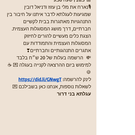
🎙נארח את מלי בן עזוז ודניאל דובין 
שמגיעות לעגלתא לדבר איתנו על חיבור בין 
התנהגויות מאתגרות בבית לקשיים 
חברתיים, דרך מושג המסוגלות העצמית. 
הצגת כלים מעשיים להורים לחיזוק 
המסוגלות העצמית והתמודדות עם 
אתגרים התנהגותיים וחברתיים❣
💸  הרשמה בעלות של 20 ש״ח בלבד 
למימוש ביום ההרצאה לקנייה בעגלה 💌 ☕
🍪
לינק להרשמה: 
https://did.li/GNwgT
לשאלות נוספות, אנחנו כאן בשבילכם 💌
עגלתא בני דרור