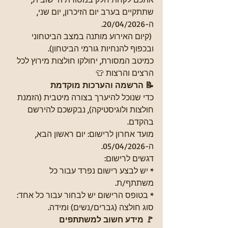
שתתקיים בערב יום הזיכרון, יום שני, 
ה-20/04/2026.
 (קיום האירוע מותנה במצב הביטחוני 
ובכפוף להנחיות גורמי הביטחון).
כמיטב המסורת, יחולקו חולצות מירוץ לכל 
הרצים והרצות 👕
📝 הרשמה והערכות מוקדמת
כדי שנוכל להיערך בצורה מיטבית (הזמנת 
חולצות ולוגיסטיקה), נבקשכם להירשם 
בהקדם.
מועד אחרון לרישום: יום ראשון הבא, 
ה-05/04/2026.
דגשים לרישום:
* יש לבצע רישום נפרד עבור כל 
משתתף/ת.
* בטופס הרישום יש לבחור עבור כל אחד: 
סוג חולצה (גברים/נשים) ומידה.
🚩 מידע חשוב למשתתפים