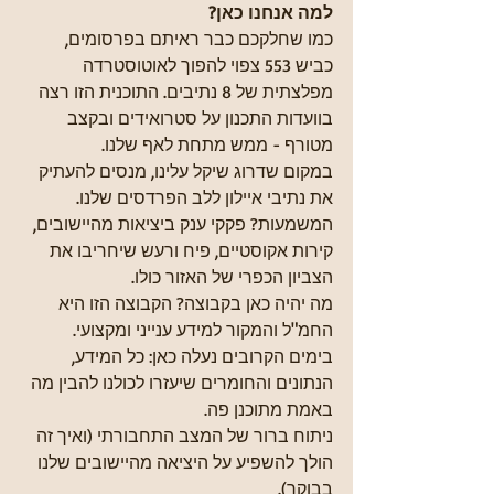
למה אנחנו כאן?
כמו שחלקכם כבר ראיתם בפרסומים, 
כביש 553 צפוי להפוך לאוטוסטרדה 
מפלצתית של 8 נתיבים. התוכנית הזו רצה 
בוועדות התכנון על סטרואידים ובקצב 
מטורף - ממש מתחת לאף שלנו.
במקום שדרוג שיקל עלינו, מנסים להעתיק 
את נתיבי איילון ללב הפרדסים שלנו. 
המשמעות? פקקי ענק ביציאות מהיישובים, 
קירות אקוסטיים, פיח ורעש שיחריבו את 
הצביון הכפרי של האזור כולו.
מה יהיה כאן בקבוצה? הקבוצה הזו היא 
החמ"ל והמקור למידע ענייני ומקצועי.
בימים הקרובים נעלה כאן: כל המידע, 
הנתונים והחומרים שיעזרו לכולנו להבין מה 
באמת מתוכנן פה.
ניתוח ברור של המצב התחבורתי (ואיך זה 
הולך להשפיע על היציאה מהיישובים שלנו 
בבוקר).