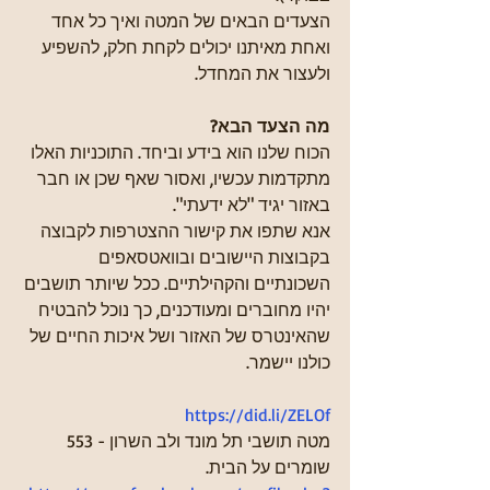
הצעדים הבאים של המטה ואיך כל אחד 
ואחת מאיתנו יכולים לקחת חלק, להשפיע 
ולעצור את המחדל.
מה הצעד הבא?
הכוח שלנו הוא בידע וביחד. התוכניות האלו 
מתקדמות עכשיו, ואסור שאף שכן או חבר 
באזור יגיד "לא ידעתי".
אנא שתפו את קישור ההצטרפות לקבוצה 
בקבוצות היישובים ובוואטסאפים 
השכונתיים והקהילתיים. ככל שיותר תושבים 
יהיו מחוברים ומעודכנים, כך נוכל להבטיח 
שהאינטרס של האזור ושל איכות החיים של 
כולנו יישמר.
https://did.li/ZELOf
מטה תושבי תל מונד ולב השרון - 553 
שומרים על הבית.