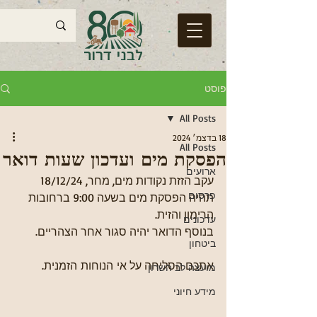
פוסט
All Posts
18 בדצמ׳ 2024
All Posts
הפסקת מים ועדכון שעות דואר
ארועים
עקב הזזת נקודות מים, מחר, 18/12/24 
פרסום
תהיה הפסקת מים בשעה 9:00 ברחובות 
הרימון והזית.
עדכונים
בנוסף הדואר יהיה סגור אחר הצהריים.
ביטחון
אתכם הסליחה על אי הנוחות הזמנית.
מועצה לב השרון
מידע חיוני