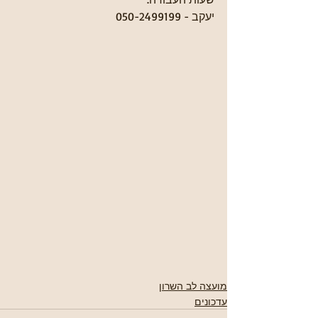
יעקב - 050-2499199
מועצה לב השרון
עדכונים