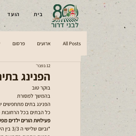
בית
הועד
All Posts
ארועים
פרסום
ע
12 בפבר׳
הפנינג בתי
בוקר טוב 
בהמשך למסורת 
הפנינג בתים מתחפשים יוצ
כל הבתים בכל הרחובות 
פעילויות הורים ילדים מפע
*וביום שלישי ה 3/3 בין השעות 15:30-17:30