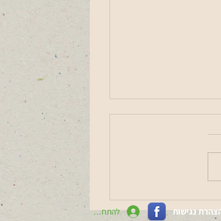
עצמך: מים קרים, נשימה
🤍
צהרת נגישות
להתחברות