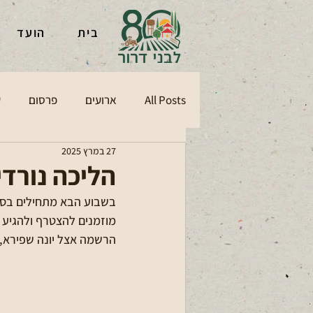
בית
הועד
All Posts
ארועים
פרסום
ע
27 במרץ 2025
הליכה נורדי
בשבוע הבא מתחילים בסדרה של 10 מפגשי הליכה נורדית בעין 
מוזמנים להצטרף ולהגיע לש
הרשמה אצל יונה שפירא, 050-2620114