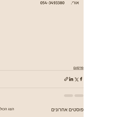
אורי.     054-3493380
פרסום
פוסטים אחרונים
הצג הכול