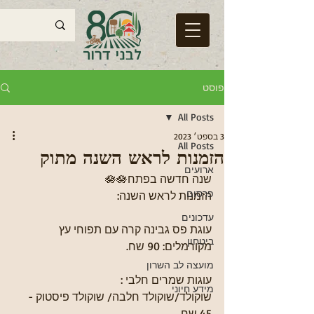
פוסט
All Posts
3 בספט׳ 2023
All Posts
הזמנות לראש השנה מתוק
ארועים
שנה חדשה בפתח🪷🪷
פרסום
הזמנות לראש השנה:
עדכונים
עוגת פס גבינה קרה עם תפוחי עץ 
ביטחון
מקורמלים: 90 שח.
מועצה לב השרון
עוגות שמרים חלבי :
מידע חיוני
שוקולד/שוקולד חלבה/ שוקולד פיסטוק - 
45 שח