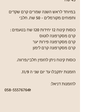
במיוחד לראש השנה שמרים קרם שקדים 
ותפוחים מקורמלים - 50 שח. חלבי 
כוסות קינוח 12 יחידות 120 שח בטעמים :
קרם מסקרפונה לוטוס
קרם מסקרפונה פירות יער
קרם מסקרפונה קרם לימון 
כוסות קינוח ניתן להזמין חלבי/פרווה.
הזמנות יתקבלו עד יום שני ה 11/9.
להזמנות דניאל:
058-5557676🪷