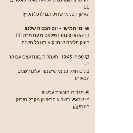
🧘‍♀️
האיזון הפנימי שחיכיתם לו כל הקיץ!
📅 ימי חמישי - יום הבניה שלנו!
⏰ 10:00-10:45 | פילאטיס עם נירה 🤸‍♀️
חיזוק הליבה שיחזיק אותנו כל השנה!
⏰ 10:45-11:30 | תעמלות בונה עצם עם קרן 
🦴
בונים חוזק פנימי שישמור עלינו לשנים 
הבאות!
🎯 תגדירו תזכורת עכשיו!
מי שמגיע בשבוע הראשון מקבל חיבוק 
חינם! 🤗