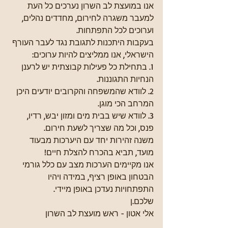
אנו במועצת לב השרון נערכים כל העת 
למעבר משגרה לחירום, מחדדים נהלים, 
וערוכים לכל התפתחות.
בעקבות היתכנות לתגובת נגד לעבר העורף 
הישראלי, אנו ממליצים להיות ערוכים:
1. בתחילת כל פעילות קבוצתית יש לרענן 
הנחיות התגוננות.
2. ⁠לוודא שהמשפחה והקרובים יודעים היכן 
המרחב הכי מוגן.
3. ⁠לוודא שיש בבית מים ומזון יבש, רדיו, 
פנס, וכל מה שצריך לשעת חירום.
משנה זהירות יחד עם היערכות מבעוד 
מועד, תביא בהכרח להצלת חיים!
אנו מקיימים הערכות מצב עם כלל גורמי 
הבטחון באופן רציף, במידה ויהיו 
התפתחויות נעדכן באופן מיידי.
שלכם.ן
אלי אטון - ראש מועצת לב השרון