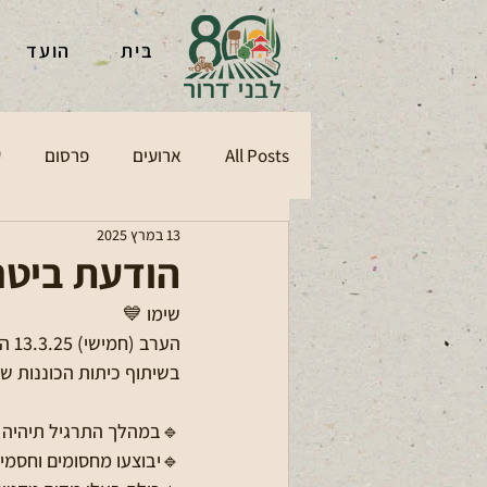
בית
הועד
All Posts
ארועים
פרסום
ע
13 במרץ 2025
הודעת ביטח
שימו 💙
בשיתוף כיתות הכוננות של 
🔹במהלך התרגיל תיהיה ת
🔹יבוצעו מחסומים וחסמים 