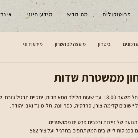
פרוטוקולים
מה חדש
מידע חיוני
אינד
דכונים
ביטחון
מועצה לב השרון
מידע חיוני
ון ממשטרת שדות
הערב (חמישי) 13.3.25 החל משעה 18:00 ועד שעות הלילה המאוחרות, יתקיים תר
יישובים קדימה-צורן, פרדסיה, כפר יונה, תל-מונד ואבן יהודה.
נועה של ניידות ורכבים פרטיים ממושטרים.
בכניסות ליישובים המשתתפים בתרגיל ועל ציר 562.