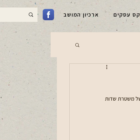
קס עסקים
ארכיון המושב
גיל גזרתי של משטרת שדות 