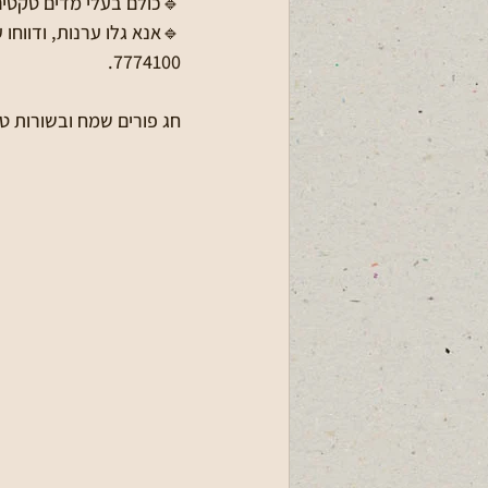
🔹כולם בעלי מדים טקטים,
7774100.
חג פורים שמח ובשורות ט