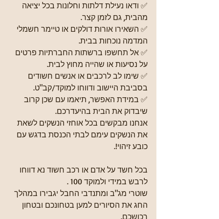
✅ ודאו נעילת דלתות וחלונות בכל יציאה 
מהבית, גם לזמן קצר.
✅ השאירו אורות דולקים או טיימר חשמלי 
המדמה נוכחות בבית.
✅ אל תחשפו ברשתות החברתיות פרטים 
על נסיעות או שהייה מחוץ לבית.
✅ שימו לב לרכבים או אנשים חשודים 
בסביבת היישוב ודווחו למוקד/קב"ט.
✅ במידת האפשר, תיאמו עם שכן קרוב 
שיבדוק את הבית בהיעדרכם.
אנחנו מבקשים בכל אוחזי הנשקים לשאת 
את הנשקים עימם לבתי הכנסת בדגש עם 
כובע זיהוי!.
בכל חשד על אדם או רכב חשוד נא דווחו 
לרבש במידי ולמוקד 100 .
שוטרי מג"ב ומתנדבי החבל יגבירו במהלך 
החג את הסיורים למען בטחונכם ובטחון 
רכושכם.