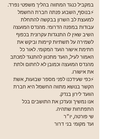
במקביל כנגד המתווה בהליך משפטי נפרד. 
⚡בנוסף, השבוע פנתה חברת החשמל 
למועצת לב השרון בבקשה להתחלת 
עבודות במפנה הדרומי. מהנדס המועצה 
השיב שאין לו התנגדות עקרונית בכפוף 
לשמירה על תשתיות קיימות וביקש את 
חתימת אישור הועד המקומי. לאור כל 
האמור לעיל, הועד מתכוון להתנגד למכתב 
מהנדס המועצה וכמובן לא לחתום ולתת 
את אישורו. 
⚡כפי שעידכנו לפני מספר שבועות, אשת 
הקשר בנושא מתווה החשמל היא חברת 
הוועד לירון בנדק. 
אנו נמשיך ונעדכן את התושבים בכל 
התפתחות שתהיה.   
שי פורטה, יו״ר 
ועד מקומי בני דרור