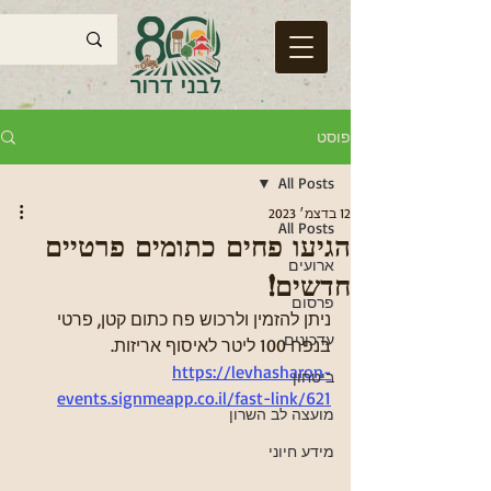
פוסט
All Posts
12 בדצמ׳ 2023
All Posts
הגיעו פחים כתומים פרטיים
ארועים
חדשים!
פרסום
ניתן להזמין ולרכוש פח כתום קטן, פרטי 
עדכונים
בנפח 100 ליטר לאיסוף אריזות.
https://levhasharon-
ביטחון
events.signmeapp.co.il/fast-link/621
מועצה לב השרון
מידע חיוני