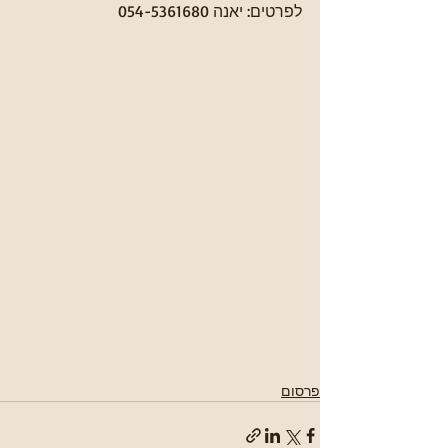
לפרטים: יאנה 054-5361680
פרסום