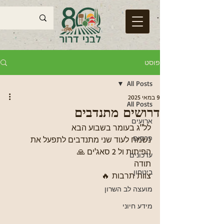
פוסט
All Posts
9 במאי 2025
All Posts
דרושים מתנדבים
ארועים
לל"ג בעומר בשבוע הבא 
פרסום
נשמח לעוד שני מתנדבים לתפעל את 
הפיתות ול 2 סאג'ים 🙏 
עדכונים
תודה
ביטחון
צוות תרבות 🔥
מועצה לב השרון
מידע חיוני