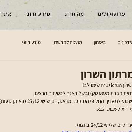
פרוטוקולים
מה חדש
מידע חיוני
אינד
דכונים
ביטחון
מועצה לב השרון
מידע חיוני
רתון השרון
ימו לב!
זית חברת מטאו טק) ובשל דאגה לבטיחות הרצים,
אריך החלופי המתוכנן מראש, יום שישי 27/12 (באותן שעות).  
 היא לשבוע הבא.
לישי 24/12 בחצות