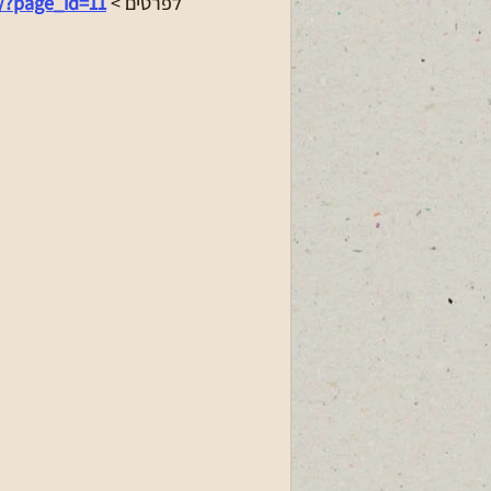
לפרטים >
l/?page_id=11