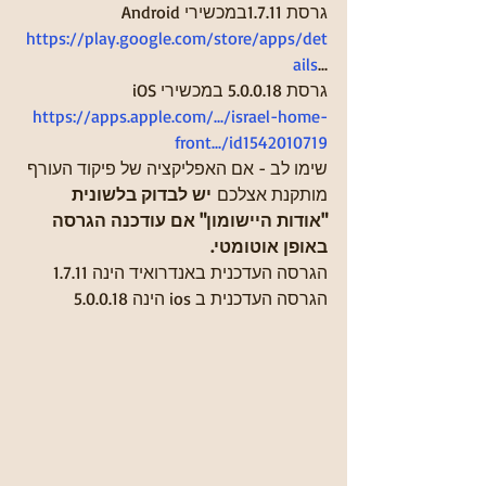
  Android גרסת 1.7.11במכשירי
https://play.google.com/store/apps/det
ails
...
   iOS גרסת 5.0.0.18 במכשירי
https://apps.apple.com/.../israel-home-
front.../id1542010719
שימו לב - אם האפליקציה של פיקוד העורף 
מותקנת אצלכם 
יש לבדוק בלשונית 
"אודות היישומון" אם עודכנה הגרסה 
באופן אוטומטי.
הגרסה העדכנית באנדרואיד הינה 1.7.11 
הגרסה העדכנית ב ios הינה 5.0.0.18