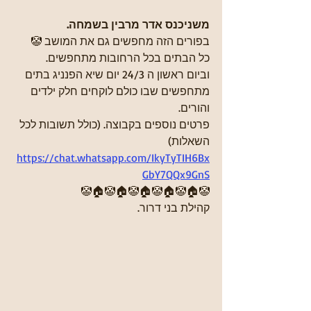
משניכנס אדר מרבין בשמחה.
בפורים הזה מחפשים גם את המושב 🤡
כל הבתים בכל הרחובות מתחפשים.
וביום ראשון ה 24/3 יום שיא הפנניג בתים 
מתחפשים שבו כולם לוקחים חלק ילדים 
והורים.
פרטים נוספים בקבוצה. (כולל תשובות לכל 
השאלות)
https://chat.whatsapp.com/IkyTyTIH6Bx
GbY7QQx9GnS
🤡🏠🤡🏠🤡🏠🤡🏠🤡🏠🤡
קהילת בני דרור.