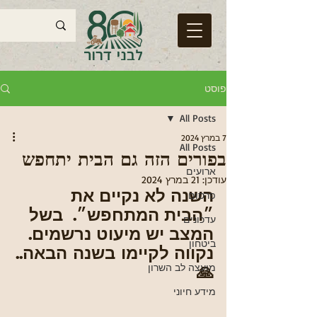
פוסט
All Posts
7 במרץ 2024
All Posts
בפורים הזה גם הבית יתחפש
ארועים
עודכן:
21 במרץ 2024
השנה לא נקיים את 
פרסום
״הבית המתחפש״.  בשל 
עדכונים
המצב יש מיעוט נרשמים.
ביטחון
נקווה לקיימו בשנה הבאה..
🙏
מועצה לב השרון
מידע חיוני