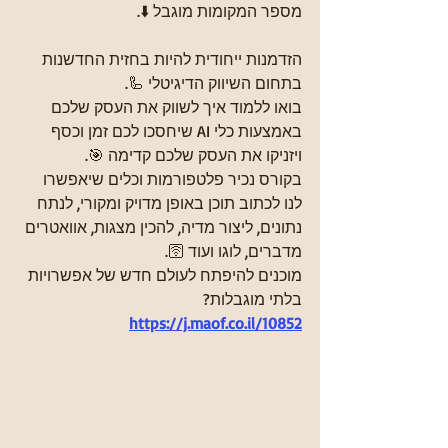
מספר המקומות מוגבל ⬇️. 
הזדמנות ייחודית להיות בחזית החדשנות 
בתחום השיווק הדיגיטלי 🦾. 
בואו ללמוד איך לשווק את העסק שלכם 
באמצעות כלי AI שיחסכו לכם זמן וכסף 
ויזניקו את העסק שלכם קדימה 🎯.
בקורס נכיר פלטפורמות וכלים שיאפשרו 
לנו לכתוב תוכן באופן מדויק ומקורי, לנתח 
נתונים, ליצור מדיה, להכין מצגות, אוואטרים 
מדברים, לוגו ועוד 🛜.
מוכנים להיפתח לעולם חדש של אפשרויות 
בלתי מוגבלות? 
https://j.maof.co.il/10852