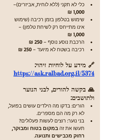
כלי לא תקני (ללא לוחית, אביזרים)– 
1,000 ₪
שימוש בטלפון בזמן רכיבה (שימוש 
אינו מתייחס רק לשיחת טלפון) – 
1,000 ₪
הרכבת נוסע נוסף – 
250 ₪
רכיבה בשטח לא מיועד – 
250 ₪
🔗 מידע על לוחיות זיהוי: 
https://ask.ralbad.org.il/5374
🙏 בקשה להורים, לבני הנוער 
ולתושבים:
הורים: בדקו מה הילדים עושים בפועל, 
לא רק מה הם מספרים.
בני נוער: רוצים לעשות פעלולים? 
תעשו את זה 
במקום בטוח ומבוקר, 
רחוק מכבישים ותנועה
.