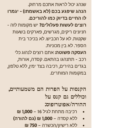
שנהג יכול לראות אתכם מרחוק.
הנהג שיפגע בכם (לא באשמתו) - יגמרו 
לו החיים בדיוק כמו להוריכם.
רוצים לעשות פעלולים?
 יש מקומות לזה - 
חניונים ריקים, מגרשים, פארקים בשעות 
שקטות. לא על הכביש. לא בכיכר בית 
הספר. לא בין מכוניות.
העסקה פשוטה:
 אתם רוצים לנהוג כלי 
רכב - תתנהגו בהתאם. קסדה, אורות, 
בגדים בהירים, רכיבה בצד ימין, ללא טלפון, 
במקומות המותרים.
הקנסות על הפרות הם משמעותיים, 
וכוללים גם 
קנס על 
ההורה/אפוטרופוס
:
רכיבה מתחת לגיל 16 – 
1,000 ₪
ללא קסדה – 
1,000 ₪ (גם להורה)
ללא רישיון/הכשרה – 
750 ₪