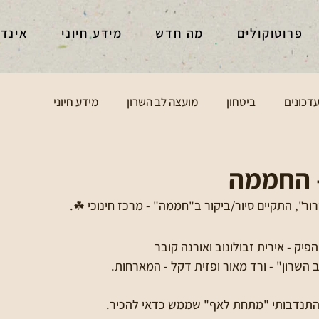
פרוטוקולים
מה חדש
מידע חיוני
אינד
דכונים
ביטחון
מועצה לב השרון
מידע חיוני
- החממה
ר", התקיים סיור/ביקור ב"חממה" - מרכז חינוכי ☘.
פיק - אירית זבולונוב ואורנה קובר 
השרון" - ורד מאור ופזית דקל - המארחות. 
 התנדבותי "מתחת לאף" שממש כדאי להכיר.