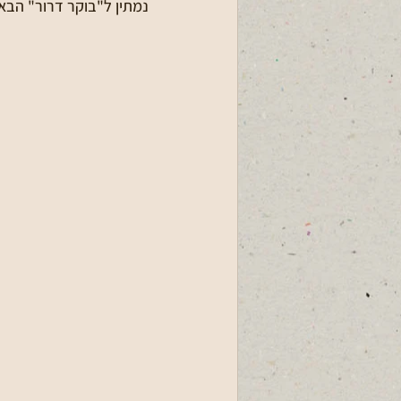
נמתין ל"בוקר דרור" הבא