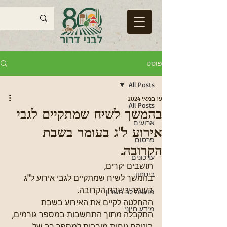
פוסט
All Posts
19 במאי 2024
All Posts
בהמשך לשיח שמתקיים לגבי
ארועים
אירוע ל"ג בעומר בשבת
פרסום
הקרובה.
עדכונים
תושבים יקרים,
ביטחון
בהמשך לשיח שמתקיים לגבי אירוע ל"ג 
בעומר בשבת הקרובה.
מועצה לב השרון
ההחלטה לקיים את האירוע בשבת 
מידע חיוני
התקבלה מתוך התחשבות במספר גורמים, 
ביניהם נוחות מירבית למספר רב של 