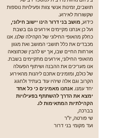
תושבים, זמינות אנשי צוות ופעילויות נוספות 
שקשורות לאירוע. 
כידוע, 
מושב בני דרור הינו יישוב חילוני,
ועל כן אנחנו מקיימים אירועים גם בשבת 
כחלק מהאופי החילוני של הקהילה שלנו. אנו 
מכבדים את כלל תושבי המושב ואת מגוון 
אורחות החיים שבו, אך יש להבין שכתוצאה 
מהאופי החילוני, אירועים מתקיימים בשבת.
אנו מעריכים את ההבנה ושיתוף הפעולה 
של כולם, ומזמינים אתכם ליהנות מהאירוע 
הקרוב וגם אלה שיהיו עוד בעתיד ולחגוג 
יחד עמנו. 
אנחנו מאמינים כי כל אחד 
ימצא את הדרך להשתתף בפעילויות 
הקהילתיות המתאימות לו.
בברכה,
שי פורטה, יו"ר
ועד מקומי בני דרור