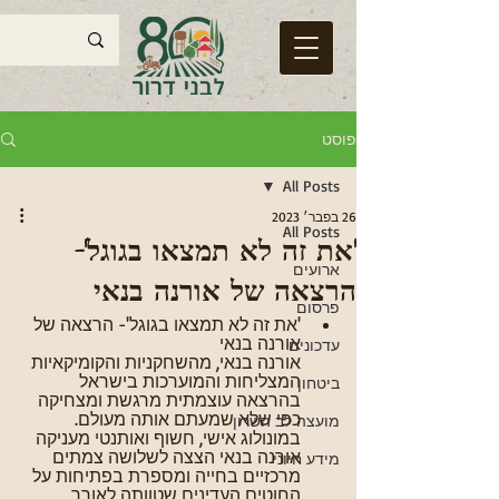
פוסט
All Posts
26 בפבר׳ 2023
All Posts
'את זה לא תמצאו בגוגל'-
ארועים
הרצאה של אורנה בנאי
פרסום
'את זה לא תמצאו בגוגל'- הרצאה של 
אורנה בנאי
עדכונים
אורנה בנאי, מהשחקניות והקומיקאיות 
המצליחות והמוערכות בישראל 
ביטחון
בהרצאה עוצמתית מרגשת ומצחיקה 
כפי שלא שמעתם אותה מעולם. 
מועצה לב השרון
במונולוג אישי, חשוף ואותנטי מעניקה 
אורנה בנאי הצצה לשלושה צמתים 
מידע חיוני
מרכזיים בחייה ומספרת בפתיחות על 
החוטים העדינים שטוותה לאורך 