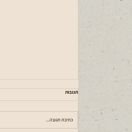
תגובות
עגלתא (פרסום)
כתיבת תגובה...