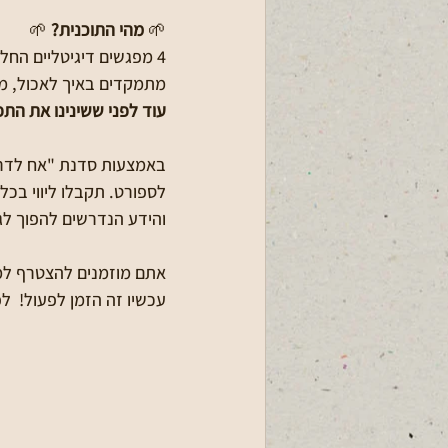
🌱 
מהי התוכנית?
 🌱
4 מפגשים דיגיטליים החל מהתאריכים: 25 במרץ 2024 ועד ה15 באפר׳ 2024:
מתמקדים באיך לאכול, מת
עוד לפני ששינינו את התפ
באמצעות סדנת "אח לדרך"
לספורט. תקבלו ליווי בכל
והידע הנדרשים להפוך לג
אתם מוזמנים להצטרף למס
עכשיו זה הזמן לפעול!  
לפ