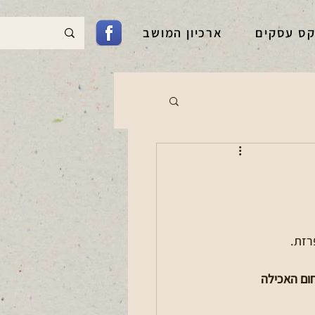
קס עסקים
ארכיון המושב
רזת. 
ום האכילה 