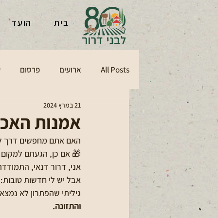
בית
הועד
All Posts
ארועים
פרסום
ע
21 במרץ 2024
אמנות האכי
האם אתם מחפשים דרך לה
🎁 אם כן, הגעתם למקום ה
אני, דרור דנאי, התמודד
אבל יש לי חדשות טובות:
גיליתי שהפתרון לא נמצא 
והתזונה.