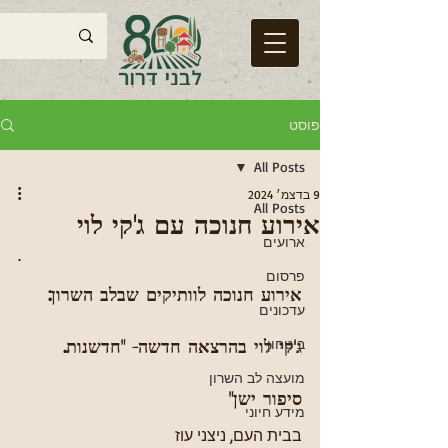
פוסט
All Posts
9 בדצמ׳ 2024
All Posts
אירוע חנוכה עם ג'קי לוי
ארועים
.
פרסום
אירוע חנוכה לוותיקים שבלב השרון: 
עדכונים
ביטחון
ג'קי לוי בהרצאה חדשה- "חדשנות. 
מועצה לב השרון
סיפור ישן"
מידע חיוני
בבית העם, ניצני עוז