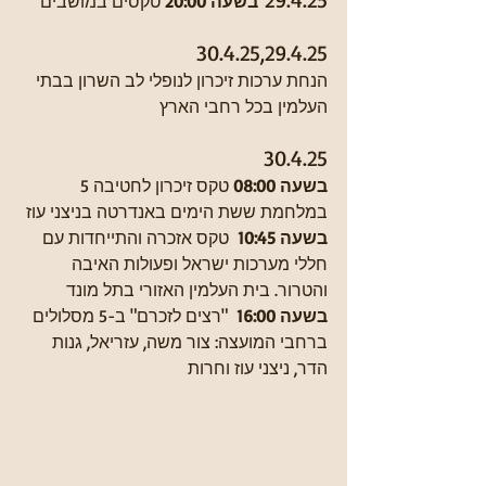
בשעה 20:00 
טקסים במושבים 
30.4.25,29.4.25
הנחת ערכות זיכרון לנופלי לב השרון בבתי 
העלמין בכל רחבי הארץ 
30.4.25
בשעה 08:00 
טקס זיכרון לחטיבה 5 
במלחמת ששת הימים באנדרטה בניצני עוז 
בשעה 10:45
  טקס אזכרה והתייחדות עם 
חללי מערכות ישראל ופעולות האיבה 
והטרור. בית העלמין האזורי בתל מונד 
בשעה 16:00  
"רצים לזכרם" ב-5 מסלולים 
ברחבי המועצה: צור משה, עזריאל, גנות 
הדר, ניצני עוז וחרות 